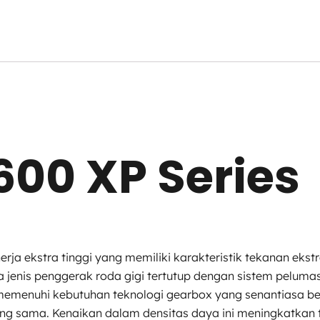
600 XP Series
inerja ekstra tinggi yang memiliki karakteristik tekanan e
nis penggerak roda gigi tertutup dengan sistem pelumasan
emenuhi kebutuhan teknologi gearbox yang senantiasa ber
ang sama. Kenaikan dalam densitas daya ini meningkatkan tu