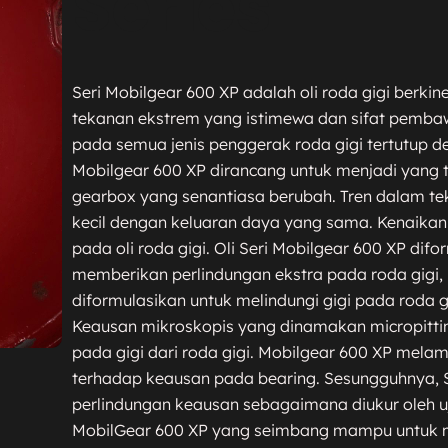
Series
Seri Mobilgear 600 XP adalah oli roda gigi berkine
tekanan ekstrem yang istimewa dan sifat pemb
pada semua jenis penggerak roda gigi tertutup de
Mobilgear 600 XP dirancang untuk menjadi yang
gearbox yang senantiasa berubah. Tren dalam tekn
kecil dengan keluaran daya yang sama. Kenaikan
pada oli roda gigi. Oli Seri Mobilgear 600 XP d
memberikan perlindungan ekstra pada roda gigi, b
diformulasikan untuk melindungi gigi pada roda gi
Keausan mikroskopis yang dinamakan micropittin
pada gigi dari roda gigi. Mobilgear 600 XP melam
terhadap keausan pada bearing. Sesungguhnya, S
perlindungan keausan sebagaimana diukur oleh uji
MobilGear 600 XP yang seimbang mampu untuk 