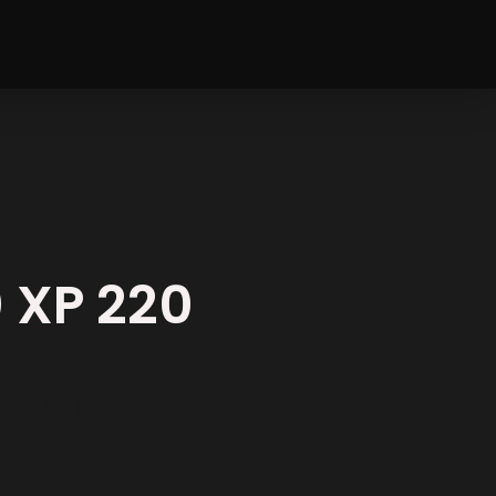
 XP 220
600 XP