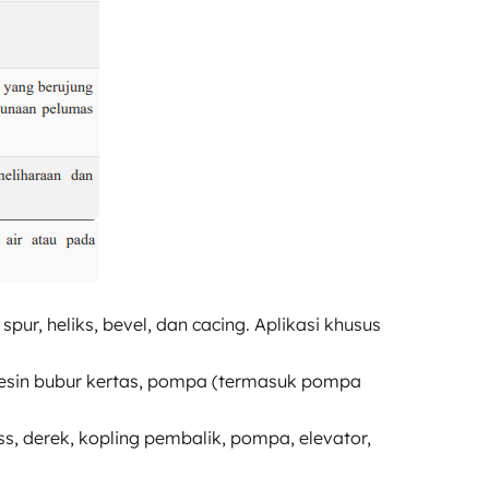
ur, heliks, bevel, dan cacing. Aplikasi khusus
, mesin bubur kertas, pompa (termasuk pompa
s, derek, kopling pembalik, pompa, elevator,