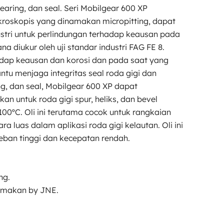
ring, dan seal. Seri Mobilgear 600 XP
ikroskopis yang dinamakan micropitting, dapat
ustri untuk perlindungan terhadap keausan pada
diukur oleh uji standar industri FAG FE 8.
dap keausan dan korosi dan pada saat yang
u menjaga integritas seal roda gigi dan
g, dan seal, Mobilgear 600 XP dapat
n untuk roda gigi spur, heliks, dan bevel
100ºC. Oli ini terutama cocok untuk rangkaian
 luas dalam aplikasi roda gigi kelautan. Oli ini
beban tinggi dan kecepatan rendah.
ng.
irimakan by JNE.