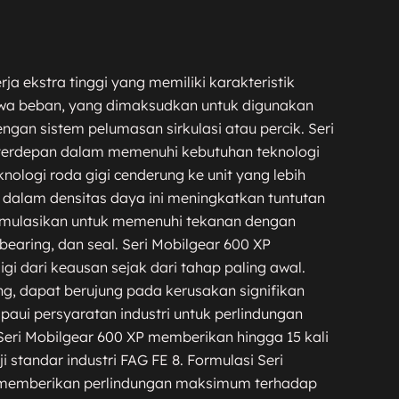
rja ekstra tinggi yang memiliki karakteristik
awa beban, yang dimaksudkan untuk digunakan
ngan sistem pelumasan sirkulasi atau percik. Seri
 terdepan dalam memenuhi kebutuhan teknologi
ologi roda gigi cenderung ke unit yang lebih
 dalam densitas daya ini meningkatkan tuntutan
iformulasikan untuk memenuhi tekanan dengan
earing, dan seal. Seri Mobilgear 600 XP
gi dari keausan sejak dari tahap paling awal.
g, dapat berujung pada kerusakan signifikan
paui persyaratan industri untuk perlindungan
eri Mobilgear 600 XP memberikan hingga 15 kali
 standar industri FAG FE 8. Formulasi Seri
memberikan perlindungan maksimum terhadap