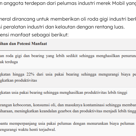
 anggota terdepan dari pelumas industri merek Mobil ya
neral dirancang untuk memberikan oli roda gigi industri be
peralatan industri dan kelautan dengan rentang luas.
ensi manfaat sebagai berikut: