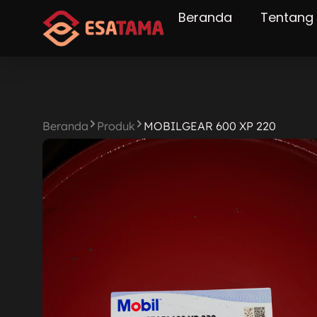
Lewati
Beranda
Tentang
ke
konten
Beranda
Produk
MOBILGEAR 600 XP 220