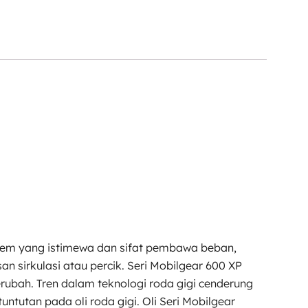
kstrem yang istimewa dan sifat pembawa beban,
 sirkulasi atau percik. Seri Mobilgear 600 XP
ubah. Tren dalam teknologi roda gigi cenderung
ntutan pada oli roda gigi. Oli Seri Mobilgear