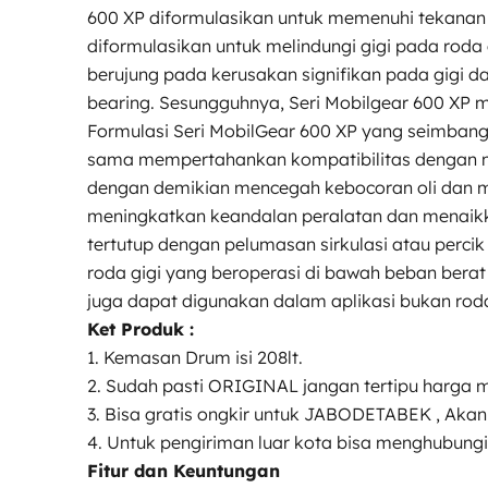
600 XP diformulasikan untuk memenuhi tekanan d
diformulasikan untuk melindungi gigi pada roda
berujung pada kerusakan signifikan pada gigi d
bearing. Sesungguhnya, Seri Mobilgear 600 XP m
Formulasi Seri MobilGear 600 XP yang seimba
sama mempertahankan kompatibilitas dengan ma
dengan demikian mencegah kebocoran oli dan ma
meningkatkan keandalan peralatan dan menaikkan
tertutup dengan pelumasan sirkulasi atau percik
roda gigi yang beroperasi di bawah beban berat a
juga dapat digunakan dalam aplikasi bukan roda 
Ket Produk :
1. Kemasan Drum isi 208lt.
2. Sudah pasti ORIGINAL jangan tertipu harga 
3. Bisa gratis ongkir untuk JABODETABEK , Akan 
4. Untuk pengiriman luar kota bisa menghubungi 
Fitur dan Keuntungan