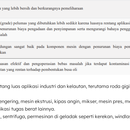
 luas aplikasi industri dan kelautan, terutama roda gigi sp
pengering, mesin ekstrusi, kipas angin, mikser, mesin pres
ikasi tugas berat lainnya.
sentrifuga, permesinan di geladak seperti kerekan, windlas